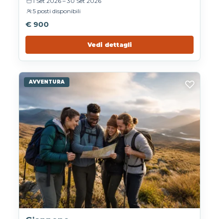
1 Set 2026 – 30 Set 2026
5 posti disponibili
€ 900
Vedi dettagli
♡
AVVENTURA