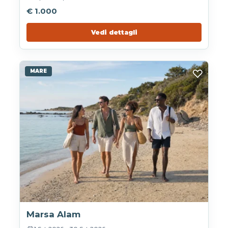
€ 1.000
Vedi dettagli
♡
MARE
Marsa Alam