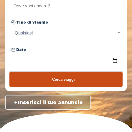
Tipo di viaggio
Date
Cerca viaggi
＋
Inserisci il tuo annuncio