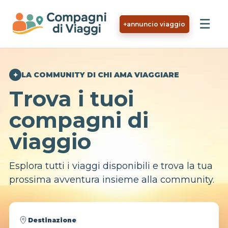
Vai al contenuto principale
☰
+
annuncio viaggio
LA COMMUNITY DI CHI AMA VIAGGIARE
Trova i tuoi
compagni di
viaggio
Esplora tutti i viaggi disponibili e trova la tua
prossima avventura insieme alla community.
Destinazione