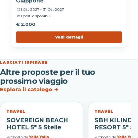
Giappone
1 Ott 2027 – 31 Ott 2027
1 posti disponibili
€ 2.000
Vedi dettagli
LASCIATI ISPIRARE
Altre proposte per il tuo
prossimo viaggio
Esplora il catalogo
→
TRAVEL
TRAVEL
SOVEREIGN BEACH
SBH KILINDIN
HOTEL 5* 5 Stelle
RESORT 5* 5 S
Proposto da
Yalla Yalla
Proposto da
Yalla Yalla