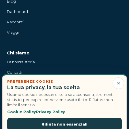
Blog
Dashboard
Racconti
Viaggi
Chi siamo
La nostra storia
Contatti
×
PREFERENZE COOKIE
Stampa
La tua privacy, la tua scelta
Usiamo cookie necessari e, solo se acconsenti, strumenti
statistici per capire come viene usato il sito. Rifiutare non
Contatti
limita il servizio.
Cookie Policy
Privacy Policy
info@compagnidiviaggi.it
Rifiuta non essenziali