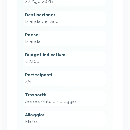
27 Ago 2026
Destinazione:
Islanda del Sud
Paese:
Islanda
Budget indicativo:
€2.100
Partecipanti:
2/4
Trasporti:
Aereo, Auto a noleggio
Alloggio:
Misto