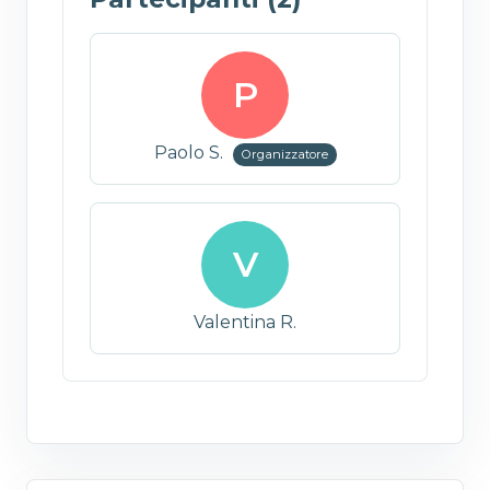
P
Paolo S.
Organizzatore
V
Valentina R.