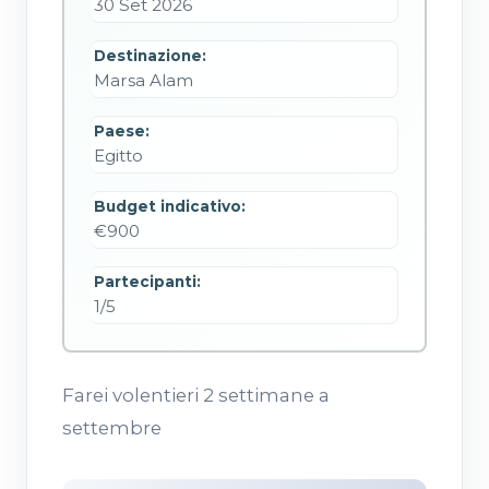
30 Set 2026
Destinazione:
Marsa Alam
Paese:
Egitto
Budget indicativo:
€900
Partecipanti:
1/5
Farei volentieri 2 settimane a
settembre