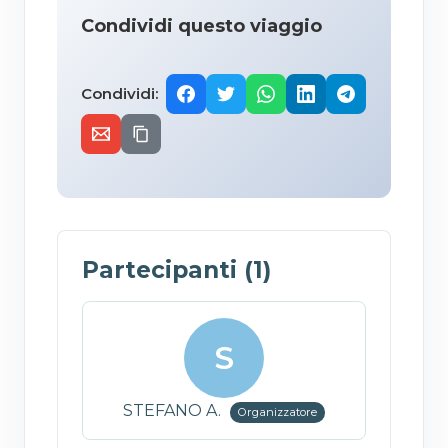
Condividi questo viaggio
Condividi:
Partecipanti (1)
S
STEFANO A.
Organizzatore