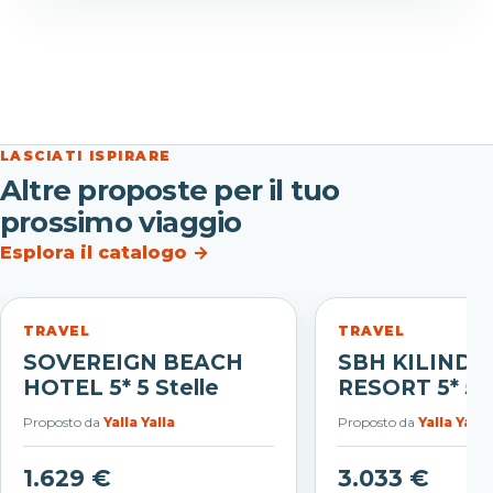
LASCIATI ISPIRARE
Altre proposte per il tuo
prossimo viaggio
Esplora il catalogo
→
TRAVEL
TRAVEL
SOVEREIGN BEACH
SBH KILINDIN
HOTEL 5* 5 Stelle
RESORT 5* 5 S
Proposto da
Yalla Yalla
Proposto da
Yalla Yalla
1.629 €
3.033 €