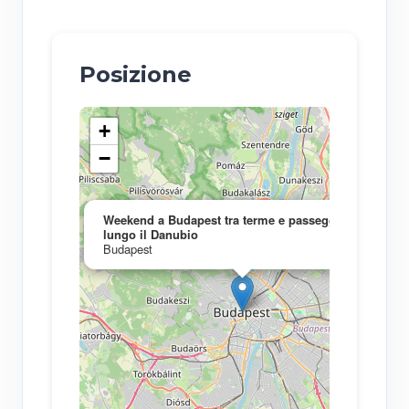
Posizione
+
−
×
Weekend a Budapest tra terme e passeggiate
lungo il Danubio
Budapest