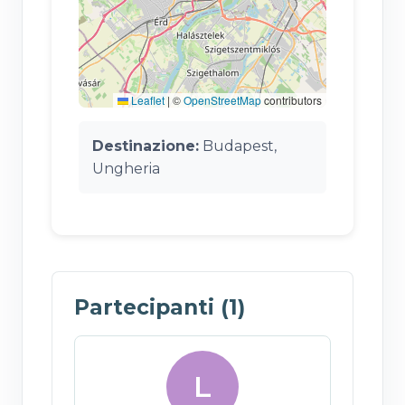
Leaflet
|
©
OpenStreetMap
contributors
Destinazione:
Budapest,
Ungheria
Partecipanti (1)
L