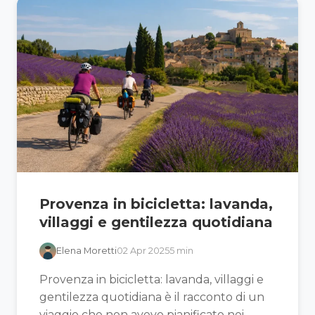
Provenza in bicicletta: lavanda,
villaggi e gentilezza quotidiana
Elena Moretti
02 Apr 2025
5 min
Provenza in bicicletta: lavanda, villaggi e
gentilezza quotidiana è il racconto di un
viaggio che non avevo pianificato nei