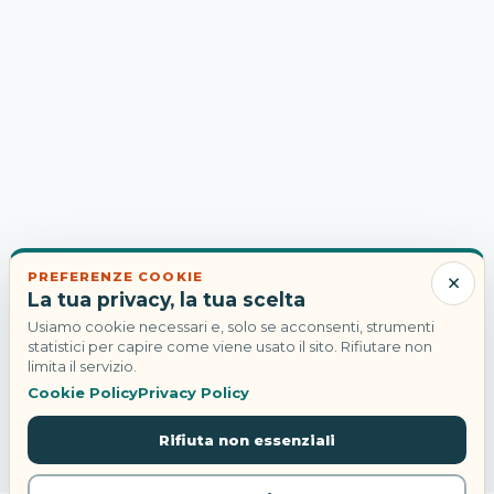
×
PREFERENZE COOKIE
La tua privacy, la tua scelta
Usiamo cookie necessari e, solo se acconsenti, strumenti
statistici per capire come viene usato il sito. Rifiutare non
limita il servizio.
Cookie Policy
Privacy Policy
Rifiuta non essenziali