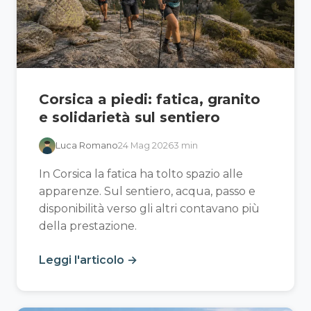
Corsica a piedi: fatica, granito
e solidarietà sul sentiero
Luca Romano
24 Mag 2026
3 min
In Corsica la fatica ha tolto spazio alle
apparenze. Sul sentiero, acqua, passo e
disponibilità verso gli altri contavano più
della prestazione.
Leggi l'articolo →