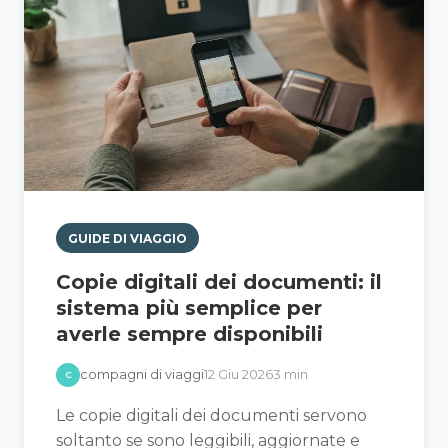
GUIDE DI VIAGGIO
Copie digitali dei documenti: il
sistema più semplice per
averle sempre disponibili
compagni di viaggi
12 Giu 2026
3 min
C
Le copie digitali dei documenti servono
soltanto se sono leggibili, aggiornate e