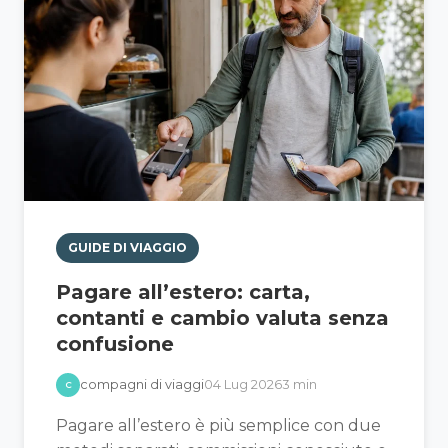
GUIDE DI VIAGGIO
Pagare all’estero: carta,
contanti e cambio valuta senza
confusione
compagni di viaggi
04 Lug 2026
3 min
C
Pagare all’estero è più semplice con due