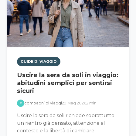
GUIDE DI VIAGGIO
Uscire la sera da soli in viaggio:
abitudini semplici per sentirsi
sicuri
compagni di viaggi
29 Mag 2026
2 min
C
Uscire la sera da soli richiede soprattutto
un rientro già pensato, attenzione al
contesto e la libertà di cambiare