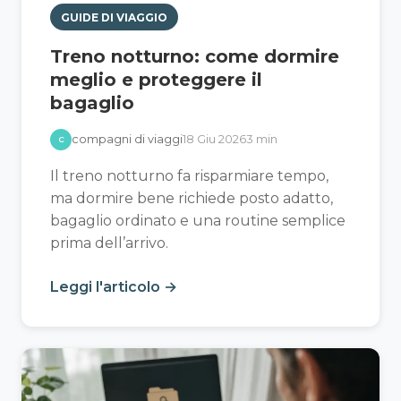
GUIDE DI VIAGGIO
Treno notturno: come dormire
meglio e proteggere il
bagaglio
compagni di viaggi
18 Giu 2026
3 min
C
Il treno notturno fa risparmiare tempo,
ma dormire bene richiede posto adatto,
bagaglio ordinato e una routine semplice
prima dell’arrivo.
Leggi l'articolo →