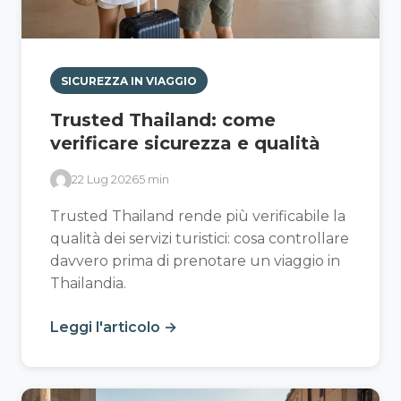
SICUREZZA IN VIAGGIO
Trusted Thailand: come
verificare sicurezza e qualità
22 Lug 2026
5 min
Trusted Thailand rende più verificabile la
qualità dei servizi turistici: cosa controllare
davvero prima di prenotare un viaggio in
Thailandia.
Leggi l'articolo →