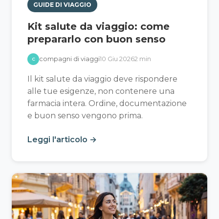
GUIDE DI VIAGGIO
Kit salute da viaggio: come
prepararlo con buon senso
compagni di viaggi
10 Giu 2026
2 min
C
Il kit salute da viaggio deve rispondere
alle tue esigenze, non contenere una
farmacia intera. Ordine, documentazione
e buon senso vengono prima.
Leggi l'articolo →