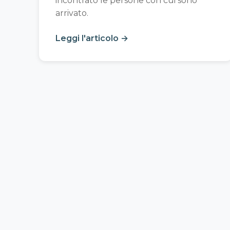
incontrato le persone con cui sono
arrivato.
Leggi l'articolo →