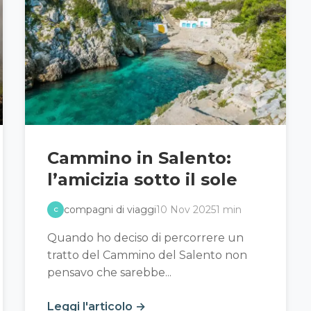
Cammino in Salento:
l’amicizia sotto il sole
compagni di viaggi
10 Nov 2025
1 min
C
Quando ho deciso di percorrere un
tratto del Cammino del Salento non
pensavo che sarebbe...
Leggi l'articolo →