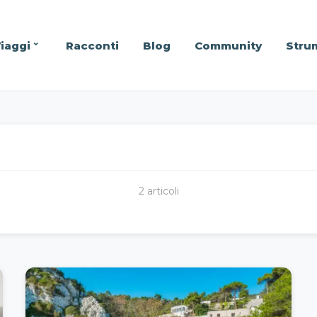
iaggi
Racconti
Blog
Community
Stru
2 articoli