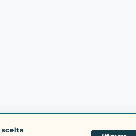
 scelta
Rifiuta non