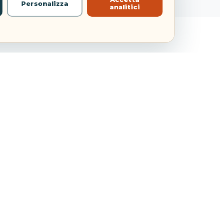
Personalizza
analitici