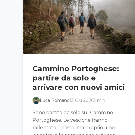
Cammino Portoghese:
partire da solo e
arrivare con nuovi amici
Luca Romano
13 Giu 2026
3 min
Sono partito da solo sul Cammino
Portoghese. Le vesciche hanno
rallentato il passo, ma proprio lì ho