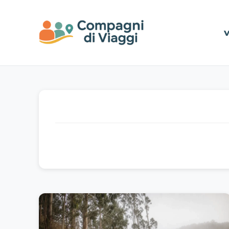
Vai al contenuto principale
V