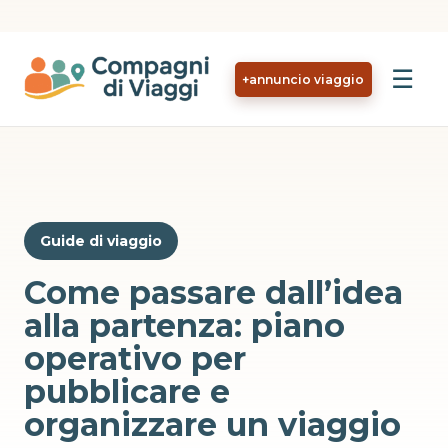
Vai al contenuto principale
☰
+
annuncio viaggio
Guide di viaggio
Come passare dall’idea
alla partenza: piano
operativo per
pubblicare e
organizzare un viaggio