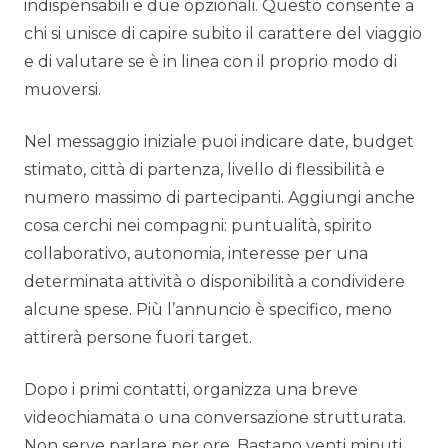
indispensabili e due opzionali. Questo consente a
chi si unisce di capire subito il carattere del viaggio
e di valutare se è in linea con il proprio modo di
muoversi.
Nel messaggio iniziale puoi indicare date, budget
stimato, città di partenza, livello di flessibilità e
numero massimo di partecipanti. Aggiungi anche
cosa cerchi nei compagni: puntualità, spirito
collaborativo, autonomia, interesse per una
determinata attività o disponibilità a condividere
alcune spese. Più l’annuncio è specifico, meno
attirerà persone fuori target.
Dopo i primi contatti, organizza una breve
videochiamata o una conversazione strutturata.
Non serve parlare per ore. Bastano venti minuti