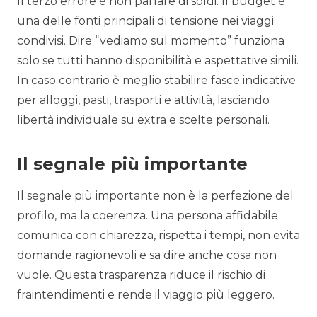
Il terzo errore è non parlare di soldi. Il budget è
una delle fonti principali di tensione nei viaggi
condivisi. Dire “vediamo sul momento” funziona
solo se tutti hanno disponibilità e aspettative simili.
In caso contrario è meglio stabilire fasce indicative
per alloggi, pasti, trasporti e attività, lasciando
libertà individuale su extra e scelte personali.
Il segnale più importante
Il segnale più importante non è la perfezione del
profilo, ma la coerenza. Una persona affidabile
comunica con chiarezza, rispetta i tempi, non evita
domande ragionevoli e sa dire anche cosa non
vuole. Questa trasparenza riduce il rischio di
fraintendimenti e rende il viaggio più leggero.