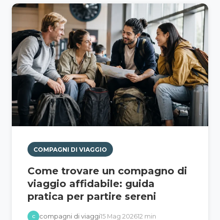
COMPAGNI DI VIAGGIO
Come trovare un compagno di
viaggio affidabile: guida
pratica per partire sereni
compagni di viaggi
15 Mag 2026
12 min
C