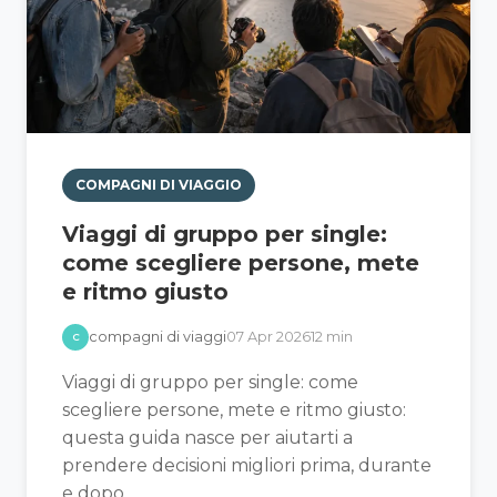
COMPAGNI DI VIAGGIO
Viaggi di gruppo per single:
come scegliere persone, mete
e ritmo giusto
compagni di viaggi
07 Apr 2026
12 min
C
Viaggi di gruppo per single: come
scegliere persone, mete e ritmo giusto:
questa guida nasce per aiutarti a
prendere decisioni migliori prima, durante
e dopo...