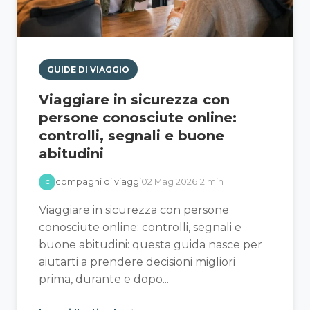
GUIDE DI VIAGGIO
Viaggiare in sicurezza con
persone conosciute online:
controlli, segnali e buone
abitudini
compagni di viaggi
02 Mag 2026
12 min
C
Viaggiare in sicurezza con persone
conosciute online: controlli, segnali e
buone abitudini: questa guida nasce per
aiutarti a prendere decisioni migliori
prima, durante e dopo...