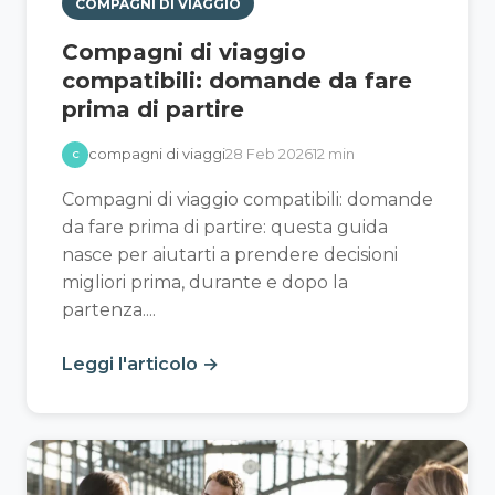
COMPAGNI DI VIAGGIO
Compagni di viaggio
compatibili: domande da fare
prima di partire
compagni di viaggi
28 Feb 2026
12 min
C
Compagni di viaggio compatibili: domande
da fare prima di partire: questa guida
nasce per aiutarti a prendere decisioni
migliori prima, durante e dopo la
partenza....
Leggi l'articolo →