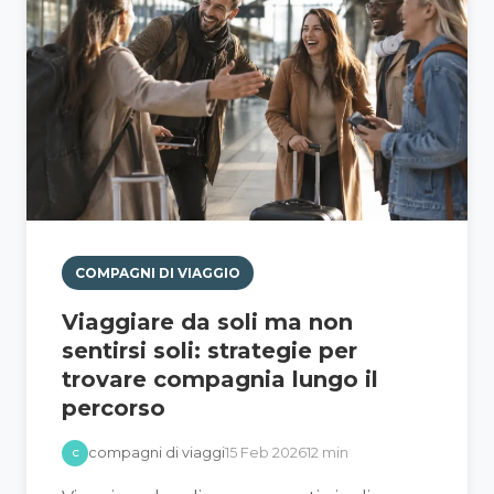
COMPAGNI DI VIAGGIO
Viaggiare da soli ma non
sentirsi soli: strategie per
trovare compagnia lungo il
percorso
compagni di viaggi
15 Feb 2026
12 min
C