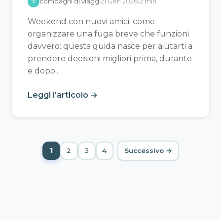
compagni di viaggi
21 Gen 2026
12 min
C
Weekend con nuovi amici: come
organizzare una fuga breve che funzioni
davvero: questa guida nasce per aiutarti a
prendere decisioni migliori prima, durante
e dopo...
Leggi l'articolo →
Paginazione degli articoli
1
2
3
4
Successivo →