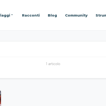
iaggi
Racconti
Blog
Community
Stru
1 articolo