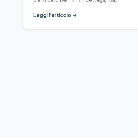
pianificato nei minimi dettagli, ma...
Leggi l'articolo →