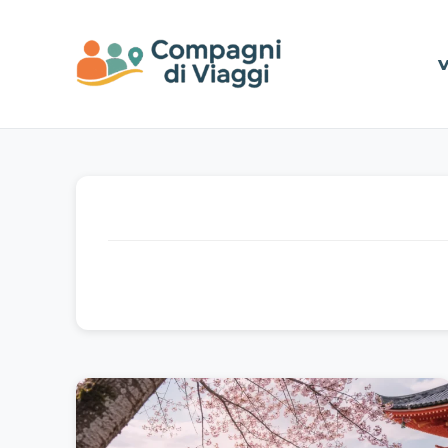
Vai al contenuto principale
V