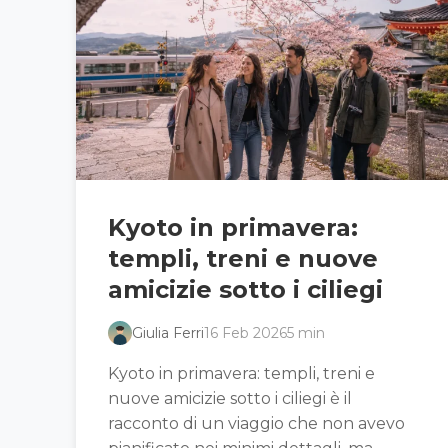
Kyoto in primavera:
templi, treni e nuove
amicizie sotto i ciliegi
Giulia Ferri
16 Feb 2026
5 min
Kyoto in primavera: templi, treni e
nuove amicizie sotto i ciliegi è il
racconto di un viaggio che non avevo