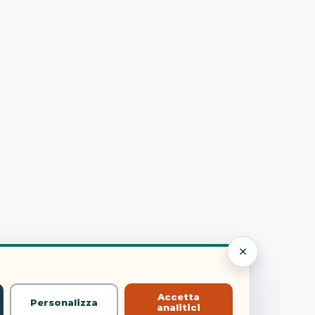
×
Accetta
Personalizza
analitici