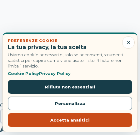
×
PREFERENZE COOKIE
La tua privacy, la tua scelta
Usiamo cookie necessari e, solo se acconsenti, strumenti
statistici per capire come viene usato il sito. Rifiutare non
limita il servizio.
Cookie Policy
Privacy Policy
Rifiuta non essenziali
Personalizza
Cerca
Cerca
Accetta analitici
Articoli recenti