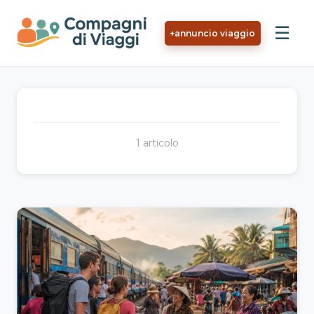
Vai al contenuto principale
☰
+
annuncio viaggio
1 articolo