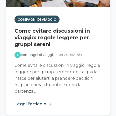
COMPAGNI DI VIAGGIO
Come evitare discussioni in
viaggio: regole leggere per
gruppi sereni
compagni di viaggi
29 Set 2025
12 min
C
Come evitare discussioni in viaggio: regole
leggere per gruppi sereni: questa guida
nasce per aiutarti a prendere decisioni
migliori prima, durante e dopo la
partenza....
Leggi l'articolo →