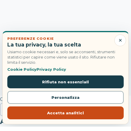
×
PREFERENZE COOKIE
La tua privacy, la tua scelta
Usiamo cookie necessari e, solo se acconsenti, strumenti
statistici per capire come viene usato il sito. Rifiutare non
limita il servizio.
Cookie Policy
Privacy Policy
Rifiuta non essenziali
Personalizza
Cerca
Cerca
Accetta analitici
Articoli recenti