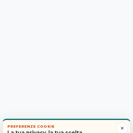
×
PREFERENZE COOKIE
La tua privacy, la tua scelta