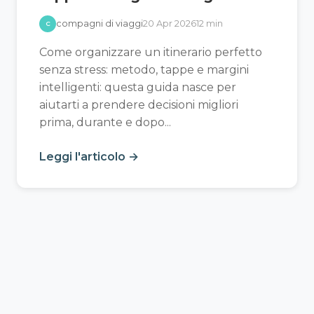
compagni di viaggi
20 Apr 2026
12 min
C
Come organizzare un itinerario perfetto
senza stress: metodo, tappe e margini
intelligenti: questa guida nasce per
aiutarti a prendere decisioni migliori
prima, durante e dopo...
Leggi l'articolo →