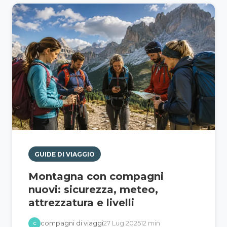
GUIDE DI VIAGGIO
Montagna con compagni
nuovi: sicurezza, meteo,
attrezzatura e livelli
compagni di viaggi
27 Lug 2025
12 min
C