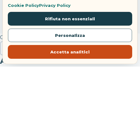
Cookie Policy
Privacy Policy
Rifiuta non essenziali
Personalizza
Cerca
Cerca
Accetta analitici
Articoli recenti
Viaggio lungo in autobus: come arrivare meno stanchi
Eclissi solare totale in Spagna: hotel quasi esauriti
Hotel Danieli Venezia: riapre con Four Seasons
Festa di Sant’Anna Bacoli: concerti e navette 2026
Treni agosto 2026: modifiche tra Bologna e Piacenza
Commenti recenti
LucaBinario
su
Giappone in 14 giorni: Tokyo, Kyoto e
Hiroshima sono troppe tappe?