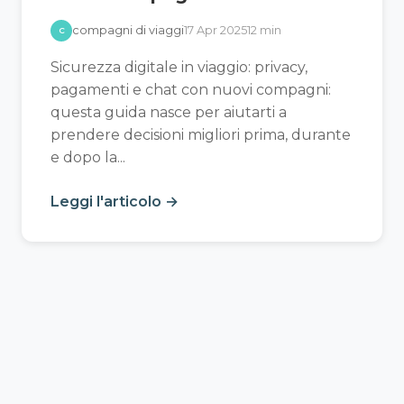
compagni di viaggi
17 Apr 2025
12 min
C
Sicurezza digitale in viaggio: privacy,
pagamenti e chat con nuovi compagni:
questa guida nasce per aiutarti a
prendere decisioni migliori prima, durante
e dopo la...
Leggi l'articolo →