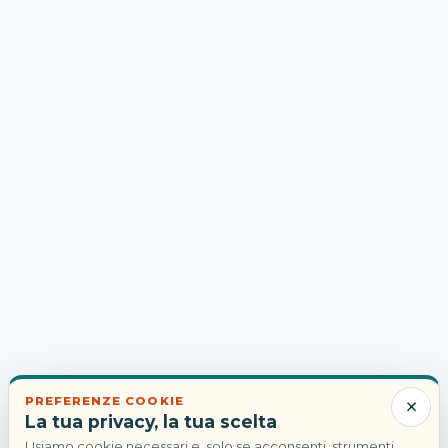
×
PREFERENZE COOKIE
La tua privacy, la tua scelta
Usiamo cookie necessari e, solo se acconsenti, strumenti