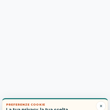
×
PREFERENZE COOKIE
La tua privacy, la tua scelta