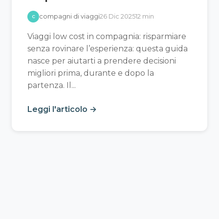
compagni di viaggi
26 Dic 2025
12 min
C
Viaggi low cost in compagnia: risparmiare
senza rovinare l’esperienza: questa guida
nasce per aiutarti a prendere decisioni
migliori prima, durante e dopo la
partenza. Il...
Leggi l'articolo →