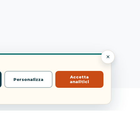
×
Accetta
Personalizza
analitici