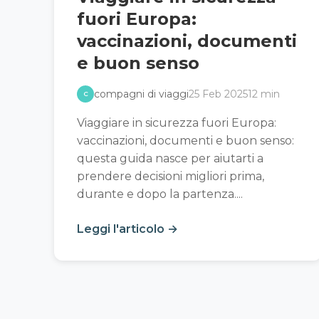
fuori Europa:
vaccinazioni, documenti
e buon senso
compagni di viaggi
25 Feb 2025
12 min
C
Viaggiare in sicurezza fuori Europa:
vaccinazioni, documenti e buon senso:
questa guida nasce per aiutarti a
prendere decisioni migliori prima,
durante e dopo la partenza....
Leggi l'articolo →