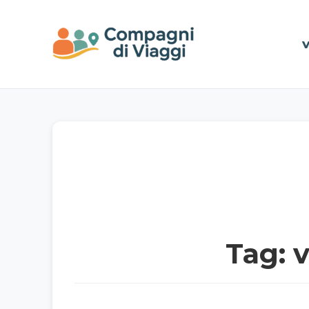
Vai al contenuto principale
V
Tag: 