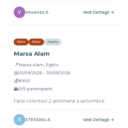
V
Vincenzo S.
Vedi Dettagli →
Mare
Relax
Aperto
Marsa Alam
📍
Marsa Alam, Egitto
📅
01/09/2026 - 30/09/2026
💰
€900
👥
0/5 partecipanti
Farei volentieri 2 settimane a settembre
S
STEFANO A.
Vedi Dettagli →