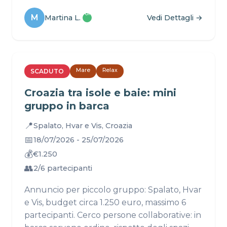
Profilo
M
Martina L.
Vedi Dettagli →
✓
Mare
Relax
SCADUTO
Croazia tra isole e baie: mini
gruppo in barca
📍
Spalato, Hvar e Vis, Croazia
📅
18/07/2026 - 25/07/2026
💰
€1.250
👥
2/6 partecipanti
Annuncio per piccolo gruppo: Spalato, Hvar
e Vis, budget circa 1.250 euro, massimo 6
partecipanti. Cerco persone collaborative: in