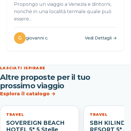
Propongo un viaggio a Venezia e dintorni,
nonchè in una località termale quale può
essere…
G
giovanni c.
Vedi Dettagli →
LASCIATI ISPIRARE
Altre proposte per il tuo
prossimo viaggio
Esplora il catalogo
→
TRAVEL
TRAVEL
SOVEREIGN BEACH
SBH KILINDIN
HOTEL 5* 5 Stelle
RESORT 5* 5 S