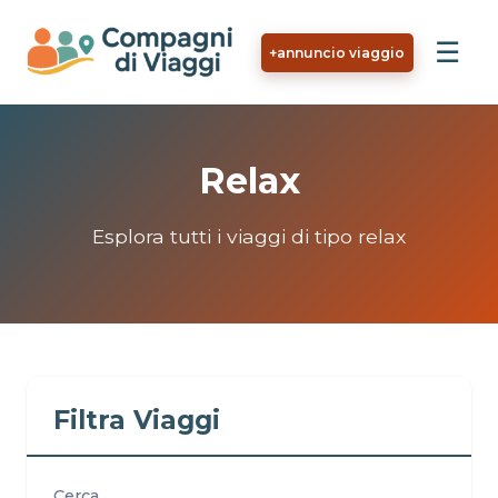
Vai al contenuto principale
☰
+
annuncio viaggio
Relax
Esplora tutti i viaggi di tipo relax
Filtra Viaggi
Cerca