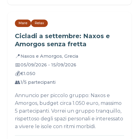
Mare
Relax
Cicladi a settembre: Naxos e
Amorgos senza fretta
📍
Naxos e Amorgos, Grecia
📅
05/09/2026 - 15/09/2026
💰
€1.050
👥
1/5 partecipanti
Annuncio per piccolo gruppo: Naxos e
Amorgos, budget circa 1.050 euro, massimo
5 partecipanti. Vorrei un gruppo tranquillo,
rispettoso degli spazi personali e interessato
a vivere le isole con ritmi morbidi.