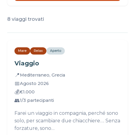
8 viaggi trovati
Mare
Relax
Aperto
Viaggio
📍
Mediterraneo, Grecia
📅
Agosto 2026
💰
€1.000
👥
1/3 partecipanti
Farei un viaggio in compagnia, perché sono
solo, per scambiare due chiacchiere…. Senza
forzature, sono…