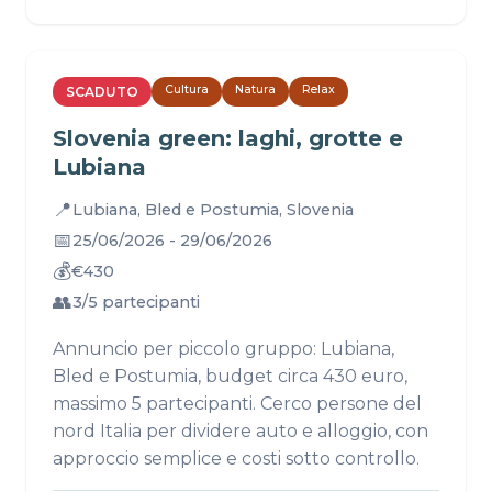
Cultura
Natura
Relax
SCADUTO
Slovenia green: laghi, grotte e
Lubiana
📍
Lubiana, Bled e Postumia, Slovenia
📅
25/06/2026 - 29/06/2026
💰
€430
👥
3/5 partecipanti
Annuncio per piccolo gruppo: Lubiana,
Bled e Postumia, budget circa 430 euro,
massimo 5 partecipanti. Cerco persone del
nord Italia per dividere auto e alloggio, con
approccio semplice e costi sotto controllo.