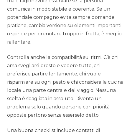
ma è ragionevole osservare se la persona
comunica in modo stabile e coerente. Se un
potenziale compagno evita sempre domande
pratiche, cambia versione su elementi importanti
o spinge per prenotare troppo in fretta, è meglio
rallentare.
Controlla anche la compatibilità sui ritmi. C’è chi
ama svegliarsi presto e vedere tutto, chi
preferisce partire lentamente, chi vuole
risparmiare su ogni pasto e chi considera la cucina
locale una parte centrale del viaggio. Nessuna
scelta è sbagliata in assoluto. Diventa un
problema solo quando persone con priorità
opposte partono senza esserselo detto.
Una buona checklist include contatti di