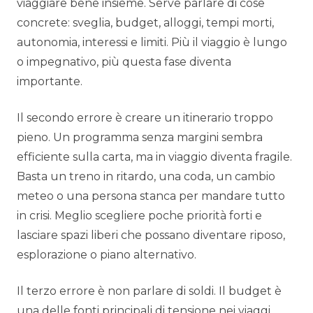
viaggiare bene insieme. Serve parlare di cose
concrete: sveglia, budget, alloggi, tempi morti,
autonomia, interessi e limiti. Più il viaggio è lungo
o impegnativo, più questa fase diventa
importante.
Il secondo errore è creare un itinerario troppo
pieno. Un programma senza margini sembra
efficiente sulla carta, ma in viaggio diventa fragile.
Basta un treno in ritardo, una coda, un cambio
meteo o una persona stanca per mandare tutto
in crisi. Meglio scegliere poche priorità forti e
lasciare spazi liberi che possano diventare riposo,
esplorazione o piano alternativo.
Il terzo errore è non parlare di soldi. Il budget è
una delle fonti principali di tensione nei viaggi