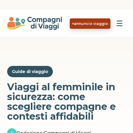
Vai al contenuto principale
☰
+
annuncio viaggio
Guide di viaggio
Viaggi al femminile in
sicurezza: come
scegliere compagne e
contesti affidabili
C