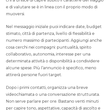
chi si unisce di capire subito il carattere del viaggio
e di valutare se è in linea con il proprio modo di
muoversi.
Nel messaggio iniziale puoi indicare date, budget
stimato, città di partenza, livello di flessibilità e
numero massimo di partecipanti. Aggiungi anche
cosa cerchi nei compagni: puntualità, spirito
collaborativo, autonomia, interesse per una
determinata attività o disponibilità a condividere
alcune spese. Più l’annuncio è specifico, meno
attirerà persone fuori target.
Dopo i primi contatti, organizza una breve
videochiamata o una conversazione strutturata.
Non serve parlare per ore. Bastano venti minuti
per capire tono, aspettative, capacità di ascolto e