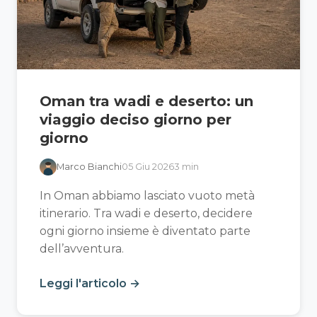
Oman tra wadi e deserto: un
viaggio deciso giorno per
giorno
Marco Bianchi
05 Giu 2026
3 min
In Oman abbiamo lasciato vuoto metà
itinerario. Tra wadi e deserto, decidere
ogni giorno insieme è diventato parte
dell’avventura.
Leggi l'articolo →