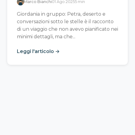
Marco Bianchi
01 Ago 2025
5 min
Giordania in gruppo: Petra, deserto e
conversazioni sotto le stelle è il racconto
di un viaggio che non avevo pianificato nei
minimi dettagli, ma che...
Leggi l'articolo →