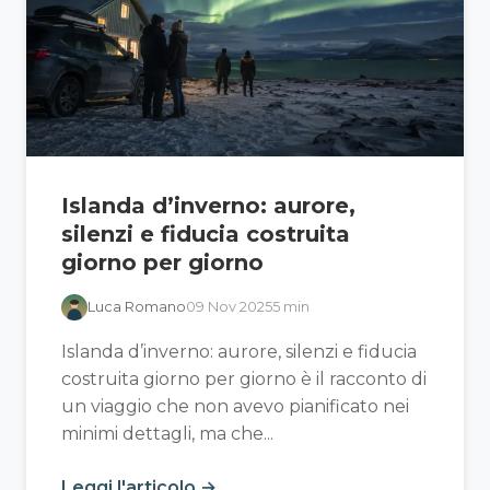
Islanda d’inverno: aurore,
silenzi e fiducia costruita
giorno per giorno
Luca Romano
09 Nov 2025
5 min
Islanda d’inverno: aurore, silenzi e fiducia
costruita giorno per giorno è il racconto di
un viaggio che non avevo pianificato nei
minimi dettagli, ma che...
Leggi l'articolo →