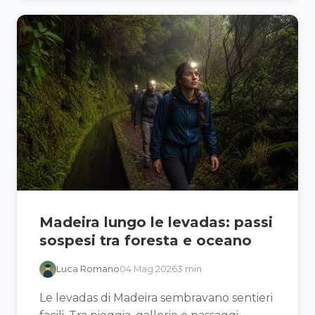
Madeira lungo le levadas: passi
sospesi tra foresta e oceano
Luca Romano
04 Mag 2026
3 min
Le levadas di Madeira sembravano sentieri