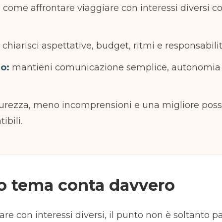
 come affrontare viaggiare con interessi diversi
chiarisci aspettative, budget, ritmi e responsabili
io:
mantieni comunicazione semplice, autonomia 
urezza, meno incomprensioni e una migliore possib
bili.
o tema conta davvero
re con interessi diversi, il punto non è soltanto par