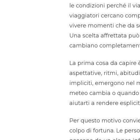
le condizioni perché il vi
viaggiatori cercano comp
vivere momenti che da so
Una scelta affrettata pu
cambiano completamente 
La prima cosa da capire 
aspettative, ritmi, abitud
impliciti, emergono nel 
meteo cambia o quando q
aiutarti a rendere esplic
Per questo motivo convie
colpo di fortuna. Le perso