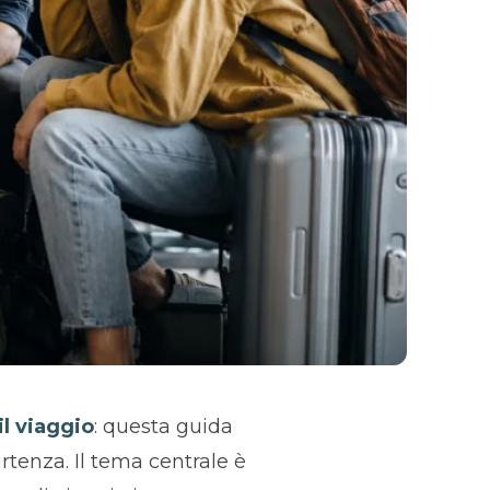
l viaggio
: questa guida
rtenza. Il tema centrale è