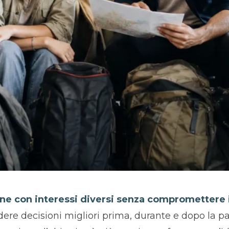
ne con interessi diversi senza compromettere i
dere decisioni migliori prima, durante e dopo la pa