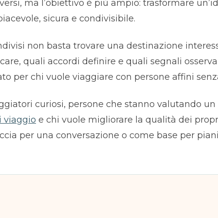
versi, ma l’obiettivo è più ampio: trasformare un’id
acevole, sicura e condivisibile.
divisi non basta trovare una destinazione interes
are, quali accordi definire e quali segnali osserva
o per chi vuole viaggiare con persone affini senza 
viaggiatori curiosi, persone che stanno valutando un
 viaggio
e chi vuole migliorare la qualità dei prop
ccia per una conversazione o come base per pianif