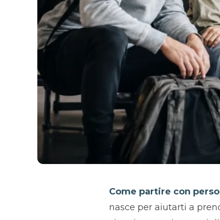
Come partire con perso
nasce per aiutarti a pren