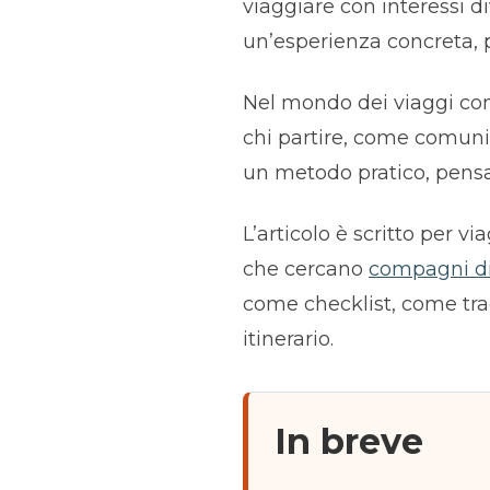
viaggiare con interessi di
un’esperienza concreta, pi
Nel mondo dei viaggi con
chi partire, come comunic
un metodo pratico, pensat
L’articolo è scritto per 
che cercano
compagni di
come checklist, come tra
itinerario.
In breve