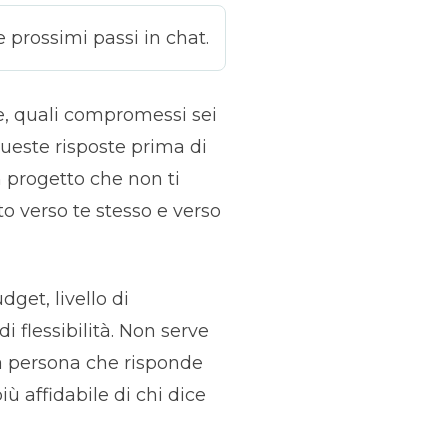
e prossimi passi in chat.
e, quali compromessi sei
queste risposte prima di
n progetto che non ti
to verso te stesso e verso
dget, livello di
di flessibilità. Non serve
na persona che risponde
ù affidabile di chi dice