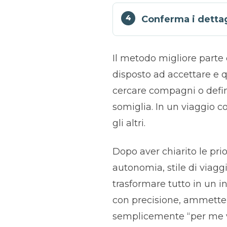
Conferma i dettagl
Il metodo migliore parte
disposto ad accettare e q
cercare compagni o defini
somiglia. In un viaggio co
gli altri.
Dopo aver chiarito le prior
autonomia, stile di viaggio
trasformare tutto in un 
con precisione, ammette i
semplicemente “per me v