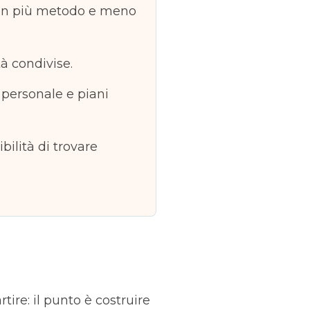
 con più metodo e meno
tà condivise.
personale e piani
ilità di trovare
tire: il punto è costruire