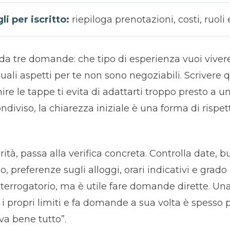
i per iscritto:
riepiloga prenotazioni, costi, ruoli 
 da tre domande: che tipo di esperienza vuoi viver
uali aspetti per te non sono negoziabili. Scrivere 
re le tappe ti evita di adattarti troppo presto a u
ndiviso, la chiarezza iniziale è una forma di rispet
ità, passa alla verifica concreta. Controlla date, bu
, preferenze sugli alloggi, orari indicativi e grado 
interrogatorio, ma è utile fare domande dirette. U
 propri limiti e fa domande a sua volta è spesso pi
a bene tutto”.