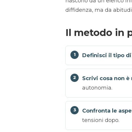
nascono da un elenco infi
diffidenza, ma da abitud
Il metodo in 
Definisci il tipo d
Scrivi cosa non è
autonomia.
Confronta le aspe
tensioni dopo.