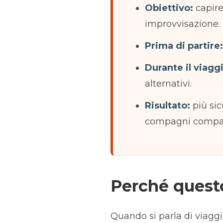
Obiettivo:
capire
improvvisazione.
Prima di partire:
Durante il viagg
alternativi.
Risultato:
più sic
compagni compati
Perché quest
Quando si parla di viaggia