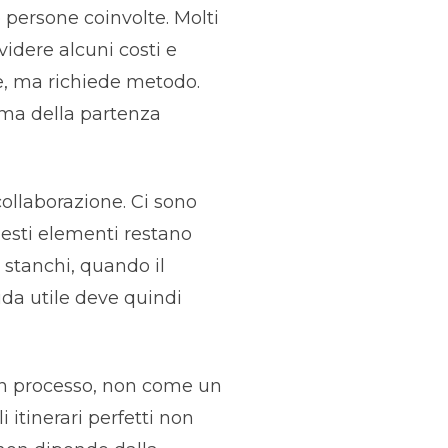
e persone coinvolte. Molti
idere alcuni costi e
e, ma richiede metodo.
ima della partenza
ollaborazione. Ci sono
questi elementi restano
stanchi, quando il
a utile deve quindi
 un processo, non come un
 itinerari perfetti non