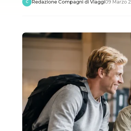
Redazione Compagni di Viaggi
09 Marzo 
C