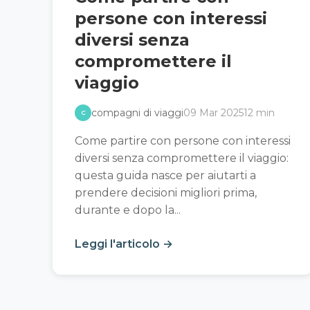
persone con interessi
diversi senza
compromettere il
viaggio
compagni di viaggi
09 Mar 2025
12 min
C
Come partire con persone con interessi
diversi senza compromettere il viaggio:
questa guida nasce per aiutarti a
prendere decisioni migliori prima,
durante e dopo la...
Leggi l'articolo →