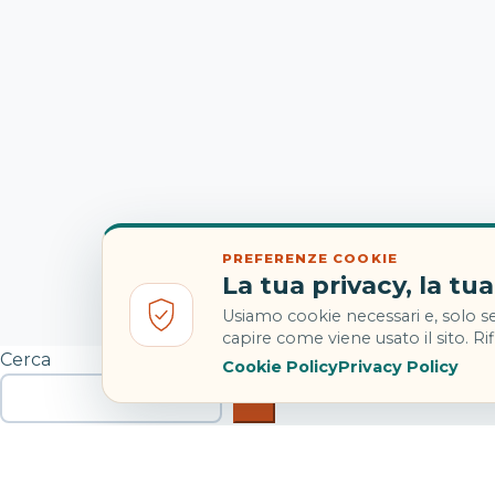
PREFERENZE COOKIE
La tua privacy, la tua
Usiamo cookie necessari e, solo se
capire come viene usato il sito. Rifi
Cerca
Cookie Policy
Privacy Policy
Cerca
Articoli recenti
Hotel Danieli Venezia: riapre con Four Seasons