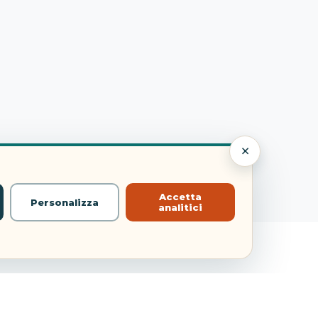
×
Accetta
Personalizza
analitici