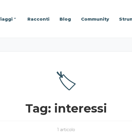
iaggi
Racconti
Blog
Community
Stru
🏷️
Tag: interessi
1 articolo