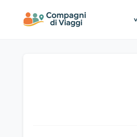
Vai al contenuto principale
V